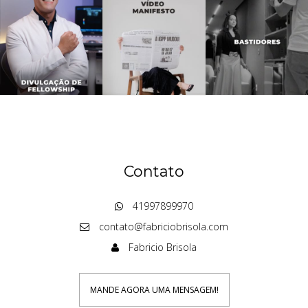
Contato
41997899970
contato@fabriciobrisola.com
Fabricio Brisola
MANDE AGORA UMA MENSAGEM!