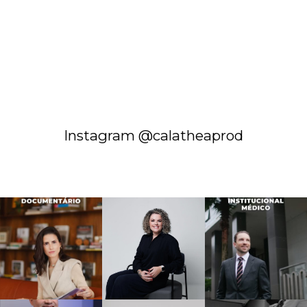
Instagram @calatheaprod