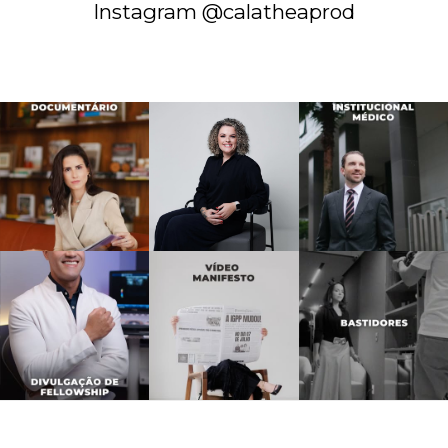
Instagram @calatheaprod