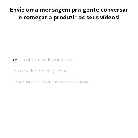
Envie uma mensagem
pra gente conversar
e começar a produzir os seus vídeos!
Tags:
cobertura de congresso
foto e vídeo de congresso
cobertura de eventos comporativos