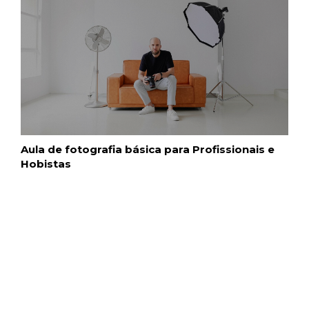
Aula de fotografia básica para Profissionais e
Hobistas