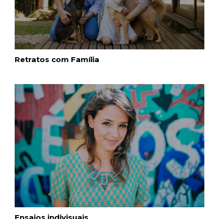
Retratos com Família
Ensaios indivisuais