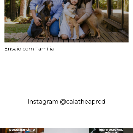
Ensaio com Família
Instagram @calatheaprod