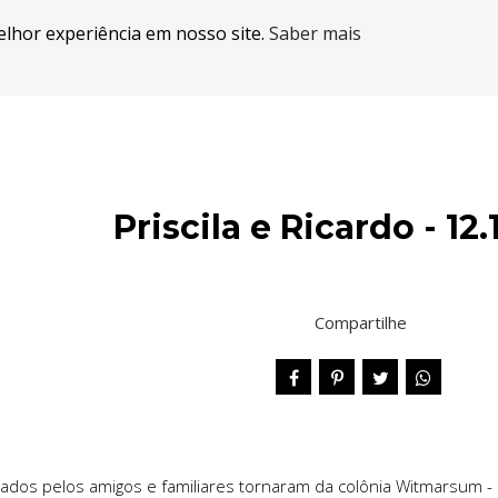
elhor experiência em nosso site.
Saber mais
Priscila e Ricardo - 12.
Compartilhe
zados pelos amigos e familiares tornaram da colônia Witmarsum - pr