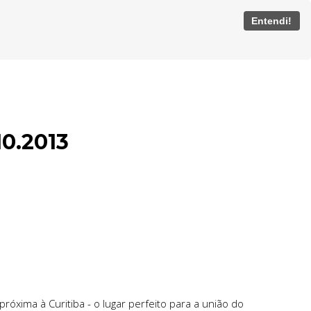
Entendi!
10.2013
óxima à Curitiba - o lugar perfeito para a união do