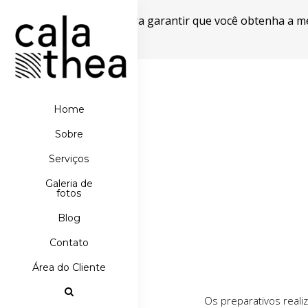
Este site usa cookies para garantir que você obtenha a m
Powered by WebsitePolicies
Home
Sobre
Serviços
Galeria de
fotos
Blog
Contato
Área do Cliente
Os preparativos reali