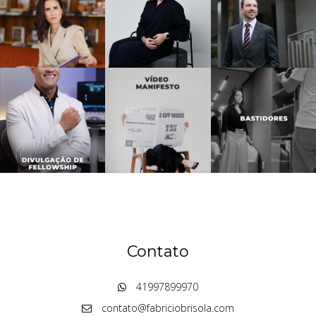
Contato
41997899970
contato@fabriciobrisola.com