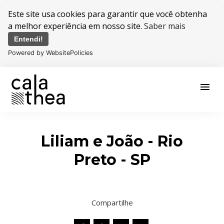
Este site usa cookies para garantir que você obtenha
a melhor experiência em nosso site.
Saber mais
Entendi!
Powered by WebsitePolicies
menu
Liliam e João - Rio
Preto - SP
Compartilhe