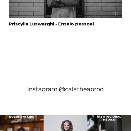
Priscylla Luswarghi - Ensaio pessoal
Instagram @calatheaprod