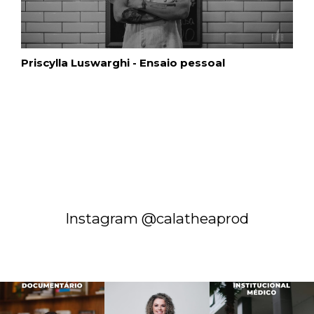
Priscylla Luswarghi - Ensaio pessoal
Instagram @calatheaprod