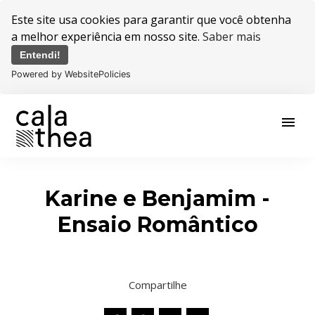
Este site usa cookies para garantir que você obtenha
a melhor experiência em nosso site.
Saber mais
Entendi!
Powered by WebsitePolicies
menu
Karine e Benjamim -
Ensaio Romântico
Compartilhe