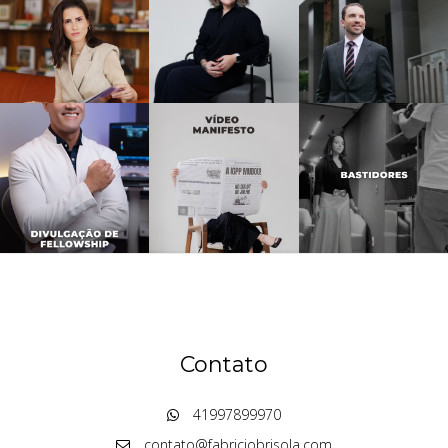
Contato
41997899970
contato@fabriciobrisola.com