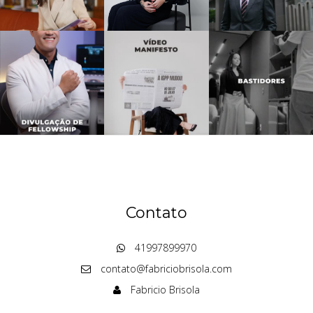
Contato
41997899970
contato@fabriciobrisola.com
Fabricio Brisola