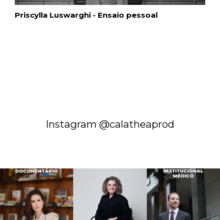
Priscylla Luswarghi - Ensaio pessoal
Instagram @calatheaprod