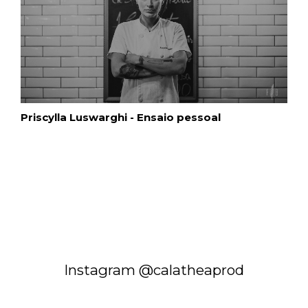
Priscylla Luswarghi - Ensaio pessoal
Instagram @calatheaprod