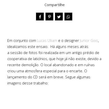
Compartilhe
Em conjunto com
Lucas Ulliam
e o designer
Junior Gois
,
idealizamos este ensaio. Há alguns meses atrás
a sessão de fotos foi realizada em um antigo prédio de
cooperativa de laticínios, que hoje já não existe, devido a
recente demolição. O local abandonado e em ruínas
criou uma atmosfera especial para o encarte. O
lançamento do CD será em breve. Segue algumas
imagens desse trabalho: