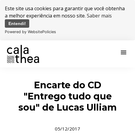
Este site usa cookies para garantir que você obtenha
a melhor experiência em nosso site.
Saber mais
Entendi!
Powered by WebsitePolicies
menu
Encarte do CD
"Entrego tudo que
sou" de Lucas Ulliam
05/12/2017