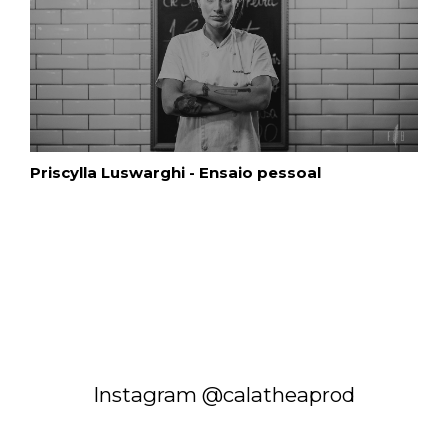
Priscylla Luswarghi - Ensaio pessoal
Instagram @calatheaprod