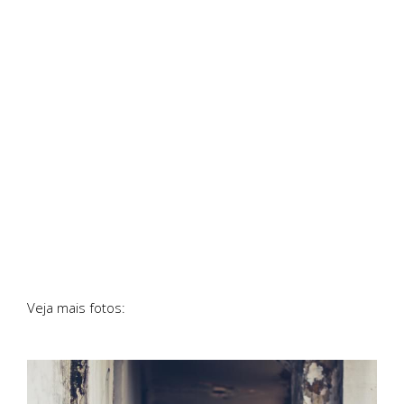
Veja mais fotos: