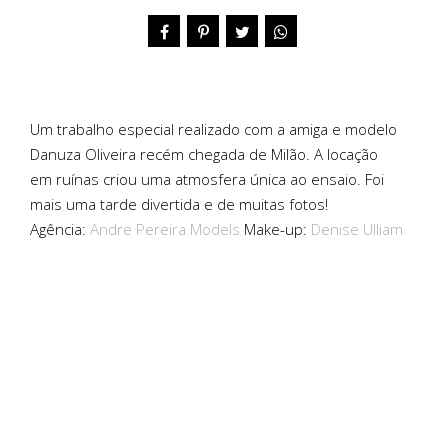
Um trabalho especial realizado com a amiga e modelo
Danuza Oliveira recém chegada de Milão. A locação
em ruínas criou uma atmosfera única ao ensaio. Foi
mais uma tarde divertida e de muitas fotos!
Agência:
Andre Pereira Models
Make-up:
Denise Ulliam