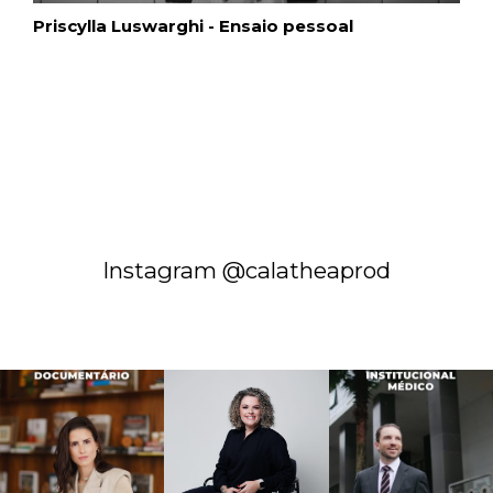
Priscylla Luswarghi - Ensaio pessoal
Instagram @calatheaprod