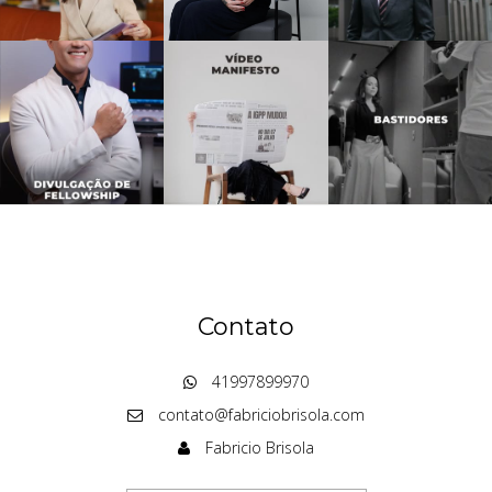
Contato
41997899970
contato@fabriciobrisola.com
Fabricio Brisola