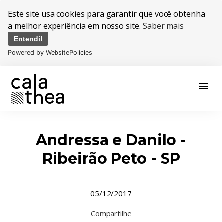
Este site usa cookies para garantir que você obtenha
a melhor experiência em nosso site.
Saber mais
Entendi!
Powered by WebsitePolicies
menu
Andressa e Danilo -
Ribeirão Peto - SP
05/12/2017
Compartilhe