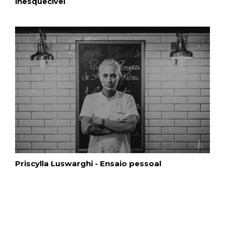
inesquecível
Priscylla Luswarghi - Ensaio pessoal