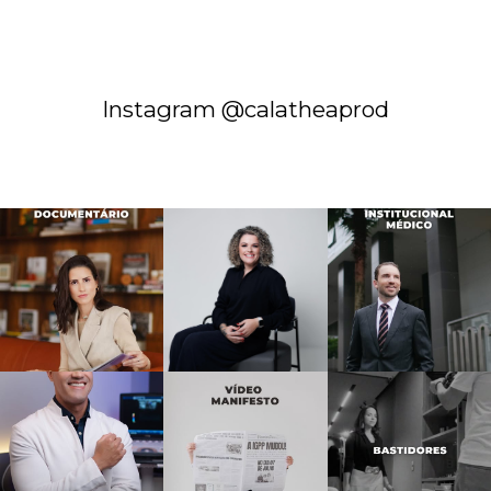
Instagram @calatheaprod