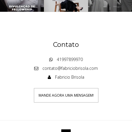
Contato
41997899970
contato@fabriciobrisola.com
Fabricio Brisola
MANDE AGORA UMA MENSAGEM!